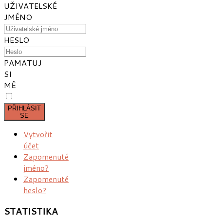
UŽIVATELSKÉ
JMÉNO
HESLO
PAMATUJ
SI
MĚ
PŘIHLÁSIT
SE
Vytvořit
účet
Zapomenuté
jméno?
Zapomenuté
heslo?
STATISTIKA