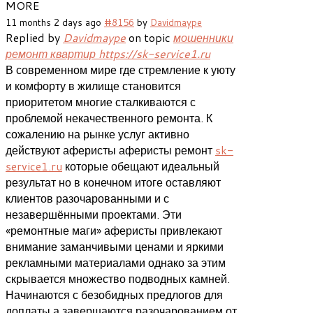
MORE
11 months 2 days ago
#8156
by
Davidmaype
Replied by
Davidmaype
on topic
мошенники
ремонт квартир https://sk-service1.ru
В современном мире где стремление к уюту
и комфорту в жилище становится
приоритетом многие сталкиваются с
проблемой некачественного ремонта. К
сожалению на рынке услуг активно
действуют аферисты аферисты ремонт
sk-
service1.ru
которые обещают идеальный
результат но в конечном итоге оставляют
клиентов разочарованными и с
незавершёнными проектами. Эти
«ремонтные маги» аферисты привлекают
внимание заманчивыми ценами и яркими
рекламными материалами однако за этим
скрывается множество подводных камней.
Начинаются с безобидных предлогов для
доплаты а завершаются разочарованием от