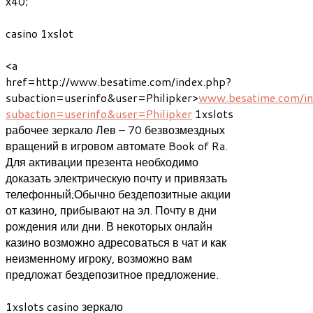
х40;
casino 1xslot
<a
href=http://www.besatime.com/index.php?
subaction=userinfo&user=Philipker>
www.besatime.com/in
subaction=userinfo&user=Philipker
1xslots
рабочее зеркало Лев – 70 безвозмездных
вращений в игровом автомате Book of Ra.
Для активации презента необходимо
доказать электрическую почту и привязать
телефонный;Обычно бездепозитные акции
от казино, прибывают на эл. Почту в дни
рождения или дни. В некоторых онлайн
казино возможно адресоваться в чат и как
неизменному игроку, возможно вам
предложат бездепозитное предложение.
1xslots casino зеркало