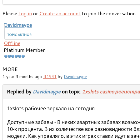
Please
Log in
or
Create an account
to join the conversation.
Davidmaype
TOPIC AUTHOR
Offline
Platinum Member
MORE
1 year 3 months ago
#1941
by
Davidmaype
Replied by
Davidmaype
on topic
1xslots casino регистра
1xslots рабочее зеркало на сегодня
Доступные забавы - В неких азартных забавах возмо
10-х процента. В их количестве все разновидности бл
модели. Как управляло, в этих играх ставки идут в 