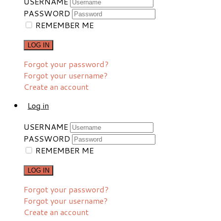
USERNAME
PASSWORD
REMEMBER ME
LOG IN
Forgot your password?
Forgot your username?
Create an account
Log in
USERNAME
PASSWORD
REMEMBER ME
LOG IN
Forgot your password?
Forgot your username?
Create an account