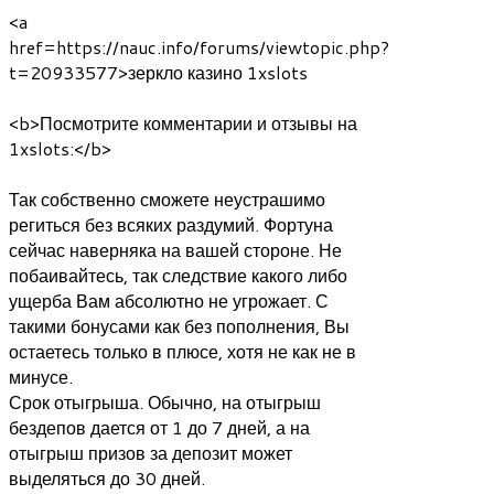
<a
href=https://nauc.info/forums/viewtopic.php?
t=20933577>зеркло казино 1xslots
<b>Посмотрите комментарии и отзывы на
1xslots:</b>
Так собственно сможете неустрашимо
региться без всяких раздумий. Фортуна
сейчас наверняка на вашей стороне. Не
побаивайтесь, так следствие какого либо
ущерба Вам абсолютно не угрожает. С
такими бонусами как без пополнения, Вы
остаетесь только в плюсе, хотя не как не в
минусе.
Срок отыгрыша. Обычно, на отыгрыш
бездепов дается от 1 до 7 дней, а на
отыгрыш призов за депозит может
выделяться до 30 дней.