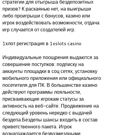
стратегии для отыгрыша бездепозитных
призов? К раскаянью нет, на выигрыши
либо проигрыши с бонусов, казино или
игрок воздействовать возможности, отдача
игр случается от создателей игр.
1хлот регистрация в 1xslots casino
Индивидуальные поощрения выдаются за
совершение поступков: подписку на
аккаунты площадки в соц сетях, установку
мобильного приложения или официального
посетителя для ПК. В большинстве казино
действуют программы лояльности,
присваивающие игрокам статусы за
активность на веб-сайте. Продвижение на
следующий уровень нередко с выдачей
бездепа.Бездепы шансы входить в состав
приветственного пакета. Игрок
вознаграждается безвозмездными