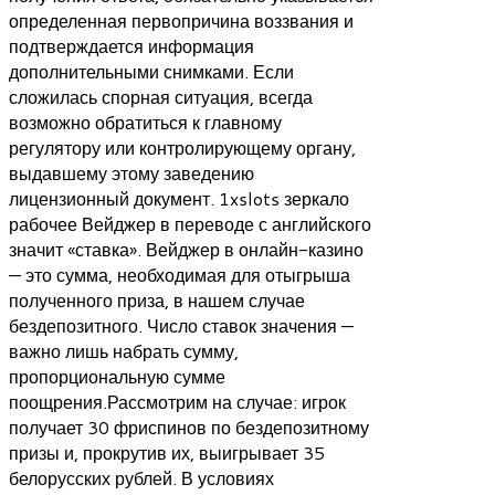
определенная первопричина воззвания и
подтверждается информация
дополнительными снимками. Если
сложилась спорная ситуация, всегда
возможно обратиться к главному
регулятору или контролирующему органу,
выдавшему этому заведению
лицензионный документ. 1xslots зеркало
рабочее Вейджер в переводе с английского
значит «ставка». Вейджер в онлайн-казино
— это сумма, необходимая для отыгрыша
полученного приза, в нашем случае
бездепозитного. Число ставок значения —
важно лишь набрать сумму,
пропорциональную сумме
поощрения.Рассмотрим на случае: игрок
получает 30 фриспинов по бездепозитному
призы и, прокрутив их, выигрывает 35
белорусских рублей. В условиях