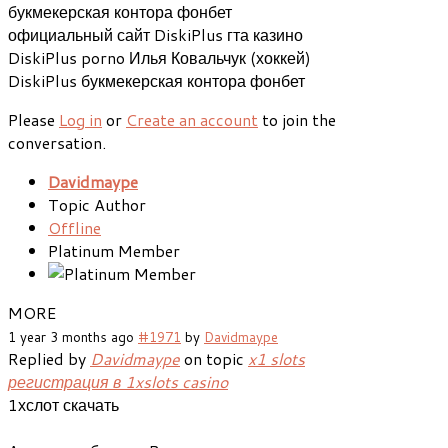
букмекерская контора фонбет
официальный сайт DiskiPlus гта казино
DiskiPlus porno Илья Ковальчук (хоккей)
DiskiPlus букмекерская контора фонбет
Please
Log in
or
Create an account
to join the
conversation.
Davidmaype
Topic Author
Offline
Platinum Member
MORE
1 year 3 months ago
#1971
by
Davidmaype
Replied by
Davidmaype
on topic
x1 slots
регистрация в 1xslots casino
1хслот скачать