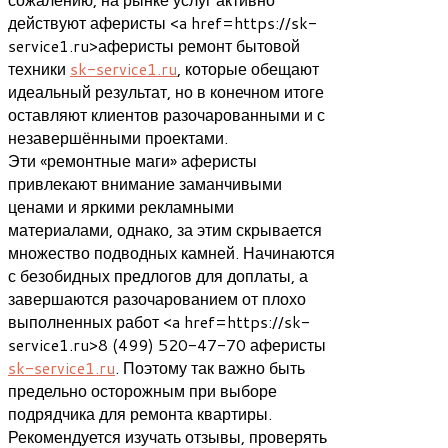
действуют аферисты <a href=https://sk-
service1.ru>аферисты ремонт бытовой
техники
sk-service1.ru
, которые обещают
идеальный результат, но в конечном итоге
оставляют клиентов разочарованными и с
незавершёнными проектами.
Эти «ремонтные маги» аферисты
привлекают внимание заманчивыми
ценами и яркими рекламными
материалами, однако, за этим скрывается
множество подводных камней. Начинаются
с безобидных предлогов для доплаты, а
завершаются разочарованием от плохо
выполненных работ <a href=https://sk-
service1.ru>8 (499) 520-47-70 аферисты
sk-service1.ru
. Поэтому так важно быть
предельно осторожным при выборе
подрядчика для ремонта квартиры.
Рекомендуется изучать отзывы, проверять