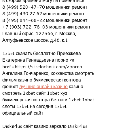
в скором времени могут и поменяться
8 (499) 520-47-70 мошенники ремонт
8 (499) 430 27 62 мошенники ремонт
8 (495) 844-68-22 мошенники ремонт
+7 (903) 722-78-03 мошенники ремонт
Главный офис: 127566, г. Москва,
Алтуфьевское шоссе, д.48, к.1
1xbet скачать бесплатно Приезжева
Екатерина Геннадьевна порно <a
href=https://strelochnik.com/>porno
Ангелина Гончаренко, хоккеистка смотреть
фильм казино букмекерская контора
фонбет
лучшие онлайн казино
казино
смотреть 1xbet сайт 1xbet xyz
букмекерская контора бетсити 1xbet 1xbet
слоты 1xbet на сегодня 1xbet
официальный сайт
DiskiPlus сайт казино зеркало DiskiPlus