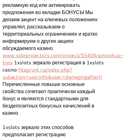
рекламную код или активировать
предложения во вкладке БОНУСЫ.Мы
делаем акцент на ключевых положениях
управлял, рассказываем о
территориальных ограничениях и кратко
информируем о других акциях
обсуждаемого казино.
www.sideprojectors.com/project/55406/avtovikup-
kiyiv
1xslots зеркало регистрация в 1xslots
casino
fitagrunt.ru/index.php?
subaction=userinfo&user=damagingafterli
Перечисленные повыше основные
свойства сочетают практически каждый
бонус и являются стандартными для
бездепозитных бонусных начислений в
казино.
1xslots зеркало этих способов
предполагает регистрацию