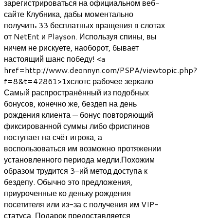
зарегистрироваться на официальном веб-
сайте Клубника, дабы моментально
получить 33 бесплатных вращения в слотах
от NetEnt и Playson. Используя спины, вы
ничем не рискуете, наоборот, бывает
настоящий шанс победу! <a
href=http://www.deonnyn.com/PSPA/viewtopic.php?
f=8&t=42861>1хслотс рабочее зеркало
Самый распространённый из подобных
бонусов, конечно же, бездеп на день
рождения клиента — бонус повторяющий
фиксированной суммы либо фриспинов
поступает на счёт игрока, а
воспользоваться им возможно протяжении
установленного периода медли.Похожим
образом трудится 3-ий метод доступа к
бездепу. Обычно это предложения,
приуроченные ко деньку рождения
посетителя или из-за с получения им VIP-
статуса. Подарок предоставляется