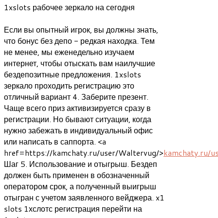
1xslots рабочее зеркало на сегодня
Если вы опытный игрок, вы должны знать,
что бонус без депо - редкая находка. Тем
не менее, мы еженедельно изучаем
интернет, чтобы отыскать вам наилучшие
бездепозитные предложения. 1xslots
зеркало проходить регистрацию это
отличный вариант 4. Заберите презент.
Чаще всего приз активизируется сразу в
регистрации. Но бывают ситуации, когда
нужно забежать в индивидуальный офис
или написать в саппорта. <a
href=https://kamchaty.ru/user/Waltervug/>
kamchaty.ru/u
Шаг 5. Использование и отыгрыш. Бездеп
должен быть применен в обозначенный
оператором срок, а полученный выигрыш
отыгран с учетом заявленного вейджера. x1
slots 1хслотс регистрация перейти на