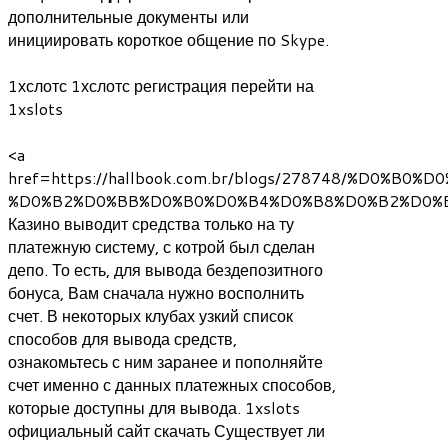
дополнительные документы или
инициировать короткое общение по Skype.
1хслотс 1хслотс регистрация перейти на
1xslots
<a
href=https://hallbook.com.br/blogs/278748/%D0
%D0%B2%D0%BB%D0%B0%D0%B4%D0%B8%D0%B2%D0%
Казино выводит средства только на ту
платежную систему, с котрой был сделан
депо. То есть, для вывода бездепозитного
бонуса, Вам сначала нужно восполнить
счет. В некоторых клубах узкий список
способов для вывода средств,
ознакомьтесь с ним заранее и пополняйте
счет именно с данных платежных способов,
которые доступны для вывода. 1xslots
официальный сайт скачать Существует ли