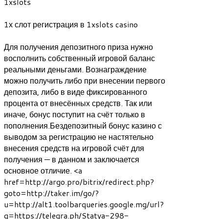
1xslots
1х слот регистрация в 1xslots casino
Для получения депозитного приза нужно
восполнить собственный игровой баланс
реальными деньгами. Вознаграждение
можно получить либо при внесении первого
депозита, либо в виде фиксированного
процента от внесённых средств. Так или
иначе, бонус поступит на счёт только в
пополнения.Бездепозитный бонус казино с
выводом за регистрацию не настятельно
внесения средств на игровой счёт для
получения — в данном и заключается
основное отличие. <a
href=http://argo.pro/bitrix/redirect.php?
goto=http://taker.im/go/?
u=http://alt1.toolbarqueries.google.mg/url?
q=https://telegra.ph/Statya-298-