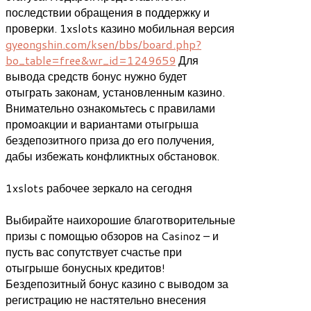
последствии обращения в поддержку и
проверки. 1xslots казино мобильная версия
gyeongshin.com/ksen/bbs/board.php?
bo_table=free&wr_id=1249659
Для
вывода средств бонус нужно будет
отыграть законам, установленным казино.
Внимательно ознакомьтесь с правилами
промоакции и вариантами отыгрыша
бездепозитного приза до его получения,
дабы избежать конфликтных обстановок.
1xslots рабочее зеркало на сегодня
Выбирайте наихорошие благотворительные
призы с помощью обзоров на Casinoz – и
пусть вас сопутствует счастье при
отыгрыше бонусных кредитов!
Бездепозитный бонус казино с выводом за
регистрацию не настятельно внесения