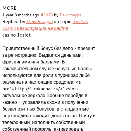
MORE
1 year 3 months ago
#1973
by
Davidmaype
Replied by
Davidmaype
on topic
1xslots
casino регистрация на сайте
casino 1xslot
Приветственный бонус без депо ? презент
за регистрацию. Выдается деньгами,
фриспинами или баллами. В
заключительном случае бонусные баллы
используются для роли в турнирах либо
размена на настоящие средства. <a
href=http://filmkachat.ru/>1xslots
актуальное зеркало Вообще перейдя в
казино — управляла схожи в получении
бездепозитных бонусов, в стандартные
верховодила заходит: доказать эл. Почту и
телефонный, наполнить собственный
собственный профиль, активировать