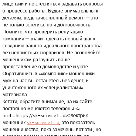
лицензии и не стесняться задавать вопросы
о процессе работы. Будьте внимательны к
деталям, ведь качественный ремонт — это
не только эстетика, но и долговечность.
Помните, что проверить репутацию
компании — значит сделать первый шаг к
созданию вашего идеального пространства
без неприятных сюрпризов. Не позволяйте
мошенникам разрушить ваше
представление о домоводстве и уюте.
Обратившись в ««компанию» мошенники
муж на час вы останетесь без денег, и
уничтоженного их «специалистами»
материала
Кстати, обратите внимание, на их сайте
постоянно меняются телефоны <a
href=https://sk-service1.ru>электрик
мошенник
sk-service1.ru
, это показатель
мошенничества, пока замечены вот эти , но