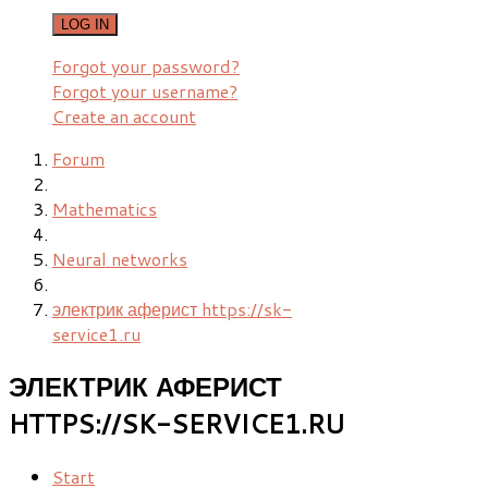
LOG IN
Forgot your password?
Forgot your username?
Create an account
Forum
Mathematics
Neural networks
электрик аферист https://sk-
service1.ru
ЭЛЕКТРИК АФЕРИСТ
HTTPS://SK-SERVICE1.RU
Start