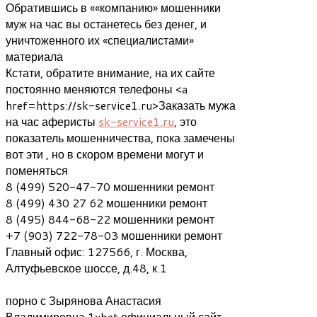
Обратившись в ««компанию» мошенники
муж на час вы останетесь без денег, и
уничтоженного их «специалистами»
материала
Кстати, обратите внимание, на их сайте
постоянно меняются телефоны <a
href=https://sk-service1.ru>Заказать мужа
на час аферисты
sk-service1.ru
, это
показатель мошенничества, пока замечены
вот эти , но в скором времени могут и
поменяться
8 (499) 520-47-70 мошенники ремонт
8 (499) 430 27 62 мошенники ремонт
8 (495) 844-68-22 мошенники ремонт
+7 (903) 722-78-03 мошенники ремонт
Главный офис: 127566, г. Москва,
Алтуфьевское шоссе, д.48, к.1
порно с Зырянова Анастасия
Владимировна 1xbet официальный сайт