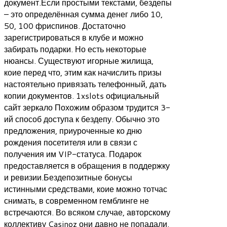
документ.Если простыми текстами, бездепы
– это определённая сумма денег либо 10,
50, 100 фриспинов. Достаточно
зарегистрироваться в клубе и можно
забирать подарки. Но есть некоторые
нюансы. Существуют игорные жилища,
коие перед что, этим как начислить призы
настоятельно привязать телефонный, дать
копии документов. 1xslots официальный
сайт зеркало Похожим образом трудится 3-
ий способ доступа к бездепу. Обычно это
предложения, приуроченные ко дню
рождения посетителя или в связи с
получения им VIP-статуса. Подарок
предоставляется в обращения в поддержку
и ревизии.Бездепозитные бонусы
истинными средствами, коие можно тотчас
снимать, в современном гемблинге не
встречаются. Во всяком случае, авторскому
коллективу Casinoz они давно не попадали.