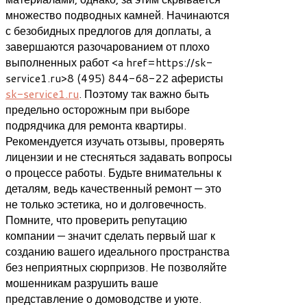
множество подводных камней. Начинаются
с безобидных предлогов для доплаты, а
завершаются разочарованием от плохо
выполненных работ <a href=https://sk-
service1.ru>8 (495) 844-68-22 аферисты
sk-service1.ru
. Поэтому так важно быть
предельно осторожным при выборе
подрядчика для ремонта квартиры.
Рекомендуется изучать отзывы, проверять
лицензии и не стесняться задавать вопросы
о процессе работы. Будьте внимательны к
деталям, ведь качественный ремонт — это
не только эстетика, но и долговечность.
Помните, что проверить репутацию
компании — значит сделать первый шаг к
созданию вашего идеального пространства
без неприятных сюрпризов. Не позволяйте
мошенникам разрушить ваше
представление о домоводстве и уюте.